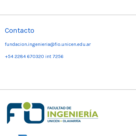
Contacto
fundacion.ingenieria@fio.unicen.edu.ar
+54 2284 670320 int 7256