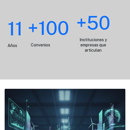
+50
+100
11
Instituciones y
Convenios
empresas que
Años
articulan